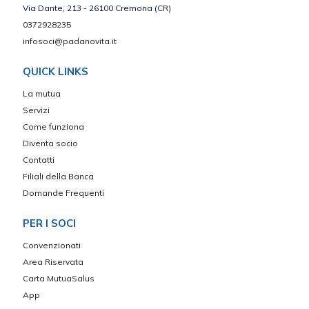
Via Dante, 213 - 26100 Cremona (CR)
0372928235
infosoci@padanovita.it
QUICK LINKS
La mutua
Servizi
Come funziona
Diventa socio
Contatti
Filiali della Banca
Domande Frequenti
PER I SOCI
Convenzionati
Area Riservata
Carta MutuaSalus
App