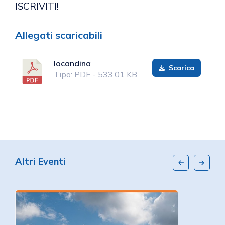
ISCRIVITI!
Allegati scaricabili
locandina
Scarica
Tipo: PDF - 533.01 KB
Altri Eventi