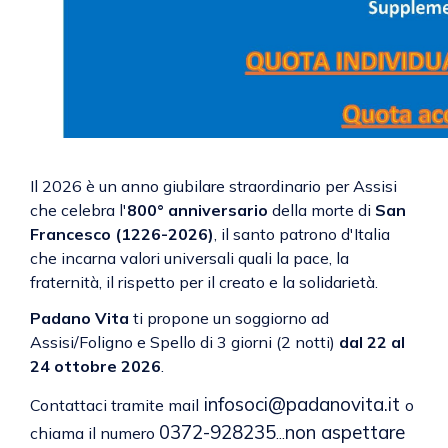
Il 2026 è un anno giubilare straordinario per Assisi
che celebra l'
800° anniversario
della morte di
San
Francesco (1226-2026)
, il santo patrono d'Italia
che incarna valori universali quali la pace, la
fraternità, il rispetto per il creato e la solidarietà.
Padano Vita
ti propone un soggiorno ad
Assisi/Foligno e Spello di 3 giorni (2 notti)
dal 22 al
24 ottobre 2026
.
infosoci@padanovita.it
Contattaci tramite mail
o
0372-928235
non aspettare
chiama il numero
...