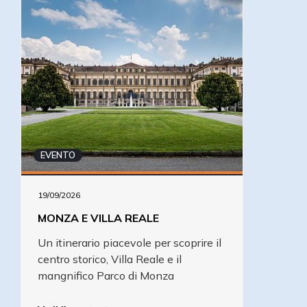
EVENTO
19/09/2026
MONZA E VILLA REALE
Un itinerario piacevole per scoprire il
centro storico, Villa Reale e il
mangnifico Parco di Monza